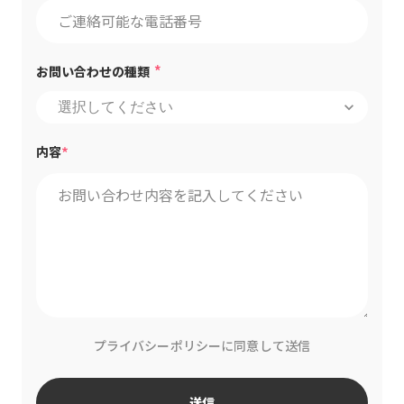
*
お問い合わせの種類
keyboard_arrow_down
*
内容
プライバシーポリシーに同意して送信
送信