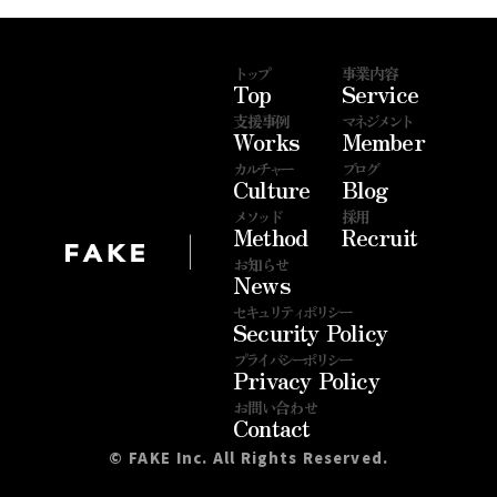
トップ
事業内容
Top
Service
支援事例
マネジメント
Works
Member
カルチャー
ブログ
Culture
Blog
メソッド
採用
Method
Recruit
|
お知らせ
News
セキュリティポリシー
Security Policy
プライバシーポリシー
Privacy Policy
お問い合わせ
Contact
©︎ FAKE Inc. All Rights Reserved.