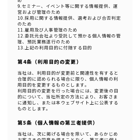
め
9.セミナー、イベント等に関する情報提供、運
営および管理のため
10.採用に関する情報提供、選考および合否判定
のため
11.雇用及び人事管理のため
12.委託元会社より受託して預かる個人情報の管
理、預託業務遂行のため
13.上記の利用目的に付随する目的
第4条（利用目的の変更）
当社は、利用目的が変更前と関連性を有すると
合理的に認められる場合に限り、個人情報の利
用目的を変更するものとします。
利用目的の変更を行った場合には、変更後の目
的について、当社所定の方法により、お客さま
に通知し、または本ウェブサイト上に公表する
ものとします。
第5条（個人情報の第三者提供）
当社は、次に掲げる場合を除いて、あらかじめ
お客さまの同意を得ることなく、第三者に個人