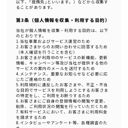
以下、｢提携先｣といいます。）などから収集す
ることがあります。
第3条（個人情報を収集・利用する目的）
当社が個人情報を収集・利用する目的は、以下
のとおりです。
1.当社事業およびサービス運営のため
2.お客さまからのお問い合わせに回答するため
（本人確認を行うことを含む）
3.お客さまが利用中のサービスの新機能、更新
情報、キャンペーン等及び当社が提供する他の
サービスの案内のメールを送付するため
4.メンテナンス、重要なお知らせなど必要に応
じたご連絡のため
5.利用規約に違反したお客さまや、不正・不当
な目的でサービスを利用しようとするお客さま
の特定をし、ご利用をお断りするため
6.お客さまにご自身の登録情報の閲覧や変更、
削除、ご利用状況の閲覧を行っていただくため
7.有料サービスにおいて、お客さまに利用料金
を請求するため
8.インタビューやアンケート等、各種調査のた