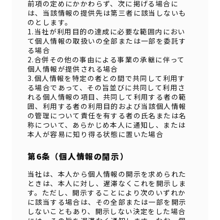
前項の定めにかかわらず、次に掲げる場合に
は、当該情報の提供先は第三者に該当しないも
のとします。
1.当社が利用目的の達成に必要な範囲内におい
て個人情報の取扱いの全部または一部を委託す
る場合
2.合併その他の事由による事業の承継に伴って
個人情報が提供される場合
3.個人情報を特定の者との間で共同して利用す
る場合であって、その旨並びに共同して利用さ
れる個人情報の項目、共同して利用する者の範
囲、利用する者の利用目的および当該個人情報
の管理について責任を有する者の氏名または名
称について、あらかじめ本人に通知し、または
本人が容易に知り得る状態に置いた場合
第6条（個人情報の開示）
当社は、本人から個人情報の開示を求められた
ときは、本人に対し、遅滞なくこれを開示しま
す。ただし、開示することにより次のいずれか
に該当する場合は、その全部または一部を開示
しないこともあり、開示しない決定をした場合