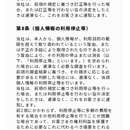
当社は、前項の規定に基づき訂正等を行った場
合、または訂正等を行わない旨の決定をしたと
きは遅滞なく、これをお客さまに通知します。
第8条（個人情報の利用停止等）
当社は、本人から、個人情報が、利用目的の範
囲を超えて取り扱われているという理由、また
は不正の手段により取得されたものであるとい
う理由により、その利用の停止または消去（以
下、「利用停止等」といいます。）を求められ
た場合には、遅滞なく必要な調査を行います。
前項の調査結果に基づき、その請求に応じる必
要があると判断した場合には、遅滞なく、当該
個人情報の利用停止等を行います。
当社は、前項の規定に基づき利用停止等を行っ
た場合、または利用停止等を行わない旨の決定
をしたときは、遅滞なく、これをお客さまに通
知します。
前2項にかかわらず、利用停止等に多額の費用を
有する場合その他利用停止等を行うことが困難
な場合であって、お客さまの権利利益を保護す
るために必要なこれに代わるべき措置をとれる