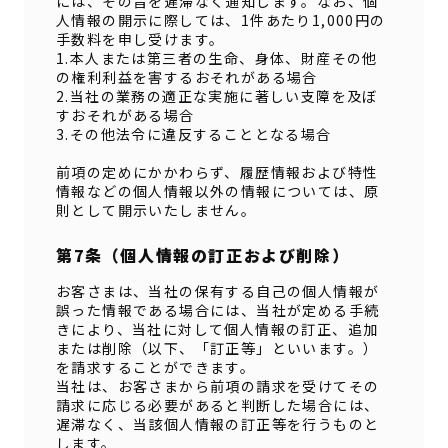
には、その旨を遅滞なく通知します。なお、個
人情報の開示に際しては、1件あたり1,000円の
手数料を申し受けます。
1.本人または第三者の生命、身体、財産その他
の権利利益を害するおそれがある場合
2.当社の業務の適正な実施に著しい支障を及ぼ
すおそれがある場合
3.その他法令に違反することとなる場合
前項の定めにかかわらず、履歴情報および特性
情報などの個人情報以外の情報については、原
則として開示いたしません。
第7条（個人情報の訂正および削除）
お客さまは、当社の保有する自己の個人情報が
誤った情報である場合には、当社が定める手続
きにより、当社に対して個人情報の訂正、追加
または削除（以下、「訂正等」といいます。）
を請求することができます。
当社は、お客さまから前項の請求を受けてその
請求に応じる必要があると判断した場合には、
遅滞なく、当該個人情報の訂正等を行うものと
します。