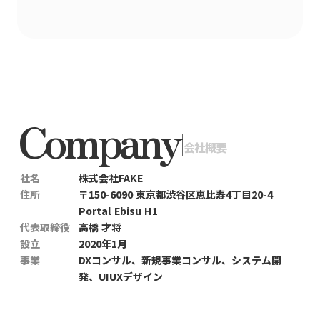
Company
|
会社概要
社名
株式会社FAKE
住所
〒150-6090 東京都渋谷区恵比寿4丁目20-4
Portal Ebisu H1
代表取締役
高橋 才将
設立
2020年1月
事業
DXコンサル、新規事業コンサル、システム開
発、UIUXデザイン