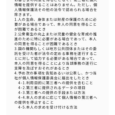
情報を提供することはありません。ただし、個
人情報保護法その他の法令で認められる場合を
除きます。
1.人の生命、身体または財産の保護のために必
要がある場合であって、本人の同意を得ること
が困難であるとき
2.公衆衛生の向上または児童の健全な育成の推
進のために特に必要がある場合であって、本人
の同意を得ることが困難であるとき
3.国の機関もしくは地方公共団体またはその委
託を受けた者が法令の定める事務を遂行するこ
とに対して協力する必要がある場合であって、
本人の同意を得ることにより当該事務の遂行に
支障を及ぼすおそれがあるとき
4.予め次の事項を告知あるいは公表し、かつ当
社が個人情報保護委員会に届出をしたとき
4-1.利用目的に第三者への提供を含むこと
4-2.第三者に提供されるデータの項目
4-3.第三者への提供の手段または方法
4-4.本人の求めに応じて個人情報の第三者へ
の提供を停止すること
4-5.本人の求めを受け付ける方法