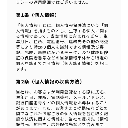
リシーの適用範囲ではございません。
第1条（個人情報）
「個人情報」とは、個人情報保護法にいう「個
人情報」を指すものとし、生存する個人に関す
る情報であって、当該情報に含まれる氏名、生
年月日、住所、電話番号、連絡先その他の記述
等により特定の個人を識別できる情報及び容
貌、指紋、声紋にかかるデータ、及び健康保険
証の保険者番号などの当該情報単体から特定の
個人を識別できる情報（個人識別情報）を指し
ます。
第2条（個人情報の収集方法）
当社は、お客さまが利用登録をする際に氏名、
生年月日、住所、電話番号、メールアドレス、
銀行口座番号などの個人情報をお尋ねすること
があります。また、お客さまと提携先などとの
間でなされたお客さまの個人情報を含む取引記
録や決済に関する情報を、当社の提携先（情報
提供元、広告主、広告配信先などを含みます。