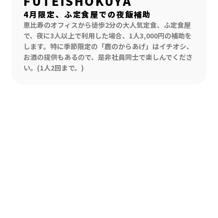
FUTEISHOKUYA
4月限定、ふ定食屋での夜飯補助
恵比寿のオフィスから徒歩2分の大人気定食、ふ定食屋
で、夜に3人以上で利用した場合、1人3,000円の補助を
します。特に季節限定の「鹿のからあげ」はイチオシ、
お酒の提供もあるので、是非社員同士で楽しんでくださ
い。(1人2回まで。)