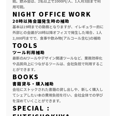
能。飲み会は、2名以上で2000円/人、1人月3回まで利
用可能。
NIGHT OFFICE WORK
20時以降会議発生時の補助
基本は19時までの勤務となりますが、イレギュラー的に
外部との会議が20時以降オフィスで発生した場合、1人
2,000円までで、食事や飲み物(アルコール含む)の補助
TOOLS
ツール利用補助
最新のAIツールやデザイン関連ツールなど、業務効率化
や品質向上につながるツールは、会社負担で利用するこ
とができます。
BOOKS
書籍貸与・購入補助
会社にストックされた書籍の貸し出しや、新しく購入し
てシェアしたい本の費用負担を行い、会社全体での学び
を深めていくことができます。
SPECIAL :