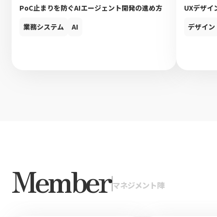
PoC止まりを防ぐAIエージェント開発の進め方
UXデザイ
業務システム
AI
デザイン
Member
|
マネジメント陣