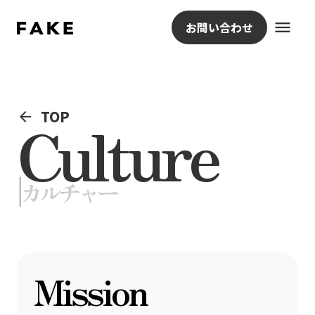
menu
お問い合わせ
TOP
arrow_back
Culture
|
カルチャー
Mission