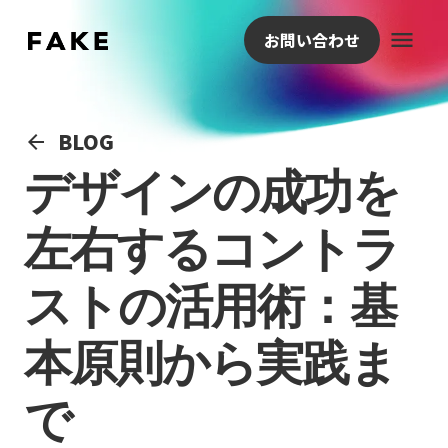
menu
お問い合わせ
BLOG
arrow_back
デザインの成功を
左右するコントラ
ストの活用術：基
本原則から実践ま
で