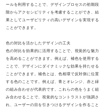
ールを利用することで、デザインプロセスの初期段
階からアクセシビリティを考慮することができ、結
果としてユーザビリティの高いデザインを実現する
ことができます。
色の対比を活かしたデザインの工夫
色の対比を効果的に活用することで、視覚的な魅力
を高めることができます。例えば、補色を使用する
ことで、デザインにダイナミックな効果を持たせる
ことができます。補色とは、色相環で反対側に位置
する色のことです。例えば、青とオレンジ、赤と緑
の組み合わせが代表的です。これらの色をうまく組
み合わせることで、視覚的なコントラストが強調さ
れ、ユーザーの目を引きつけるデザインを作ること