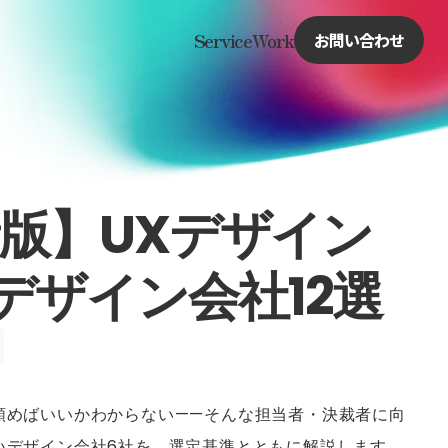
Service
Work
お問い合わせ
新版】UXデザイン
デザイン会社12選
頼めばいいかわからない——そんな担当者・決裁者に向
いデザイン会社6社を、選定基準とともに解説します。