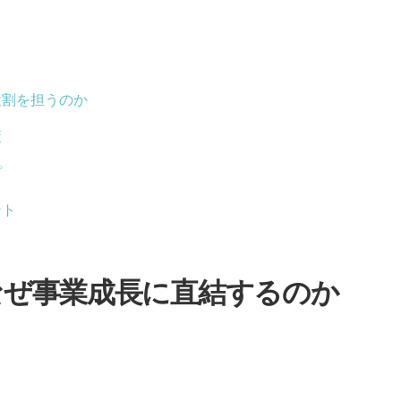
役割を担うのか
策
プ
ント
なぜ事業成長に直結するのか