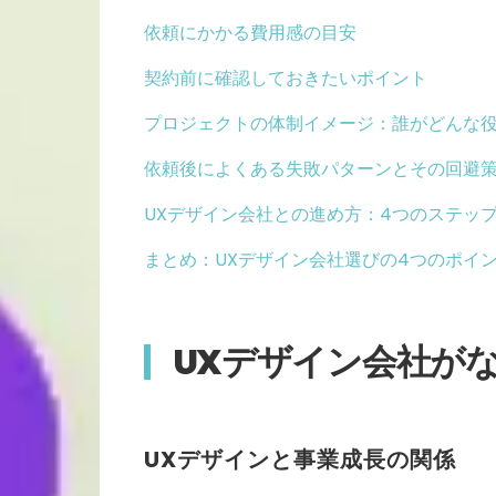
依頼にかかる費用感の目安
契約前に確認しておきたいポイント
プロジェクトの体制イメージ：誰がどんな
依頼後によくある失敗パターンとその回避
UXデザイン会社との進め方：4つのステッ
まとめ：UXデザイン会社選びの4つのポイ
UXデザイン会社が
UXデザインと事業成長の関係