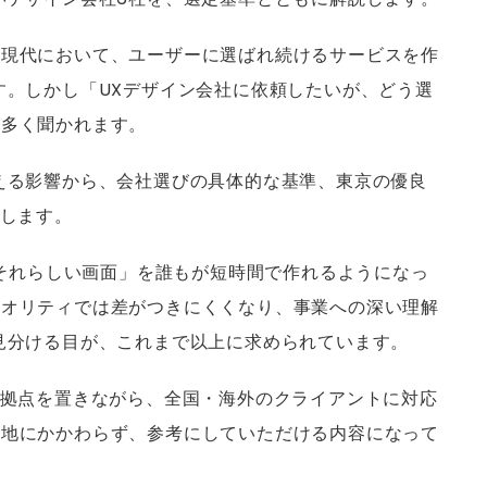
い現代において、ユーザーに選ばれ続けるサービスを作
す。しかし「UXデザイン会社に依頼したいが、どう選
に多く聞かれます。
える影響から、会社選びの具体的な基準、東京の優良
説します。
「それらしい画面」を誰もが短時間で作れるようになっ
クオリティでは差がつきにくくなり、事業への深い理解
見分ける目が、これまで以上に求められています。
に拠点を置きながら、全国・海外のクライアントに対応
在地にかかわらず、参考にしていただける内容になって