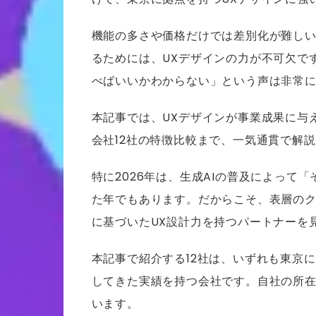
機能の多さや価格だけでは差別化が難し
るためには、UXデザインの力が不可欠で
べばいいかわからない」という声は非常
本記事では、UXデザインが事業成果に与
会社12社の特徴比較まで、一気通貫で解
特に2026年は、生成AIの普及によって
た年でもあります。だからこそ、表層の
に基づいたUX設計力を持つパートナーを
本記事で紹介する12社は、いずれも東京
してきた実績を持つ会社です。自社の所
います。