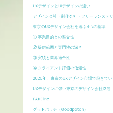
UXデザインとUIデザインの違い
デザイン会社・制作会社・フリーランスデ
東京のUXデザイン会社を選ぶ4つの基準
① 事業目的との整合性
② 提供範囲と専門性の深さ
③ 実績と業界適合性
④ クライアント評価の信頼性
2026年、東京のUXデザイン市場で起きてい
UXデザインに強い東京のデザイン会社12選
FAKE.inc
グッドパッチ（Goodpatch）