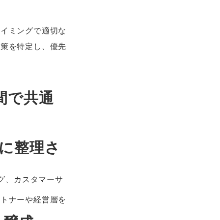
タイミングで適切な
施策を特定し、優先
間で共通
に整理さ
グ、カスタマーサ
ートナーや経営層を