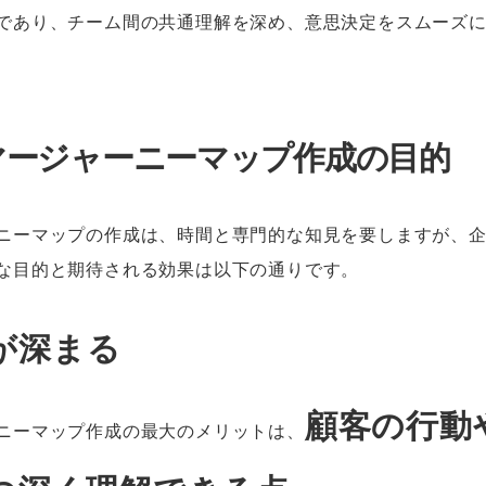
であり、チーム間の共通理解を深め、意思決定をスムーズ
マージャーニーマップ作成の目的
ニーマップの作成は、時間と専門的な知見を要しますが、
な目的と期待される効果は以下の通りです。
が深まる
顧客の行動
ニーマップ作成の最大のメリットは、