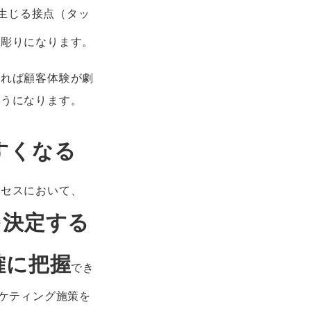
生じる接点（タッ
き彫りになります。
すれば顧客体験が劇
ようになります。
すくなる
ロセスにおいて、
を決定する
確に把握
でき
ーケティング施策を