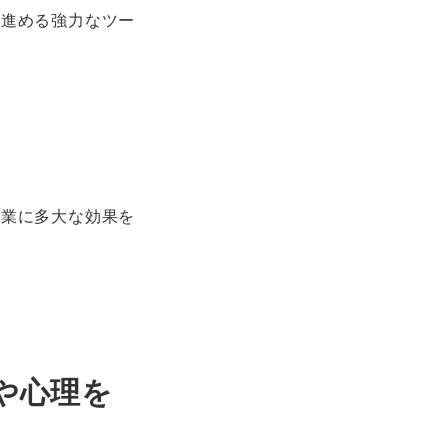
に進める強力なツー
企業に多大な効果を
や心理を