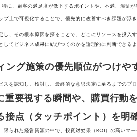
。特に、顧客の満足度が低下するポイントや、不満、混乱が
ップ上で可視化することで、優先的に改善すべき課題が浮
定し、その根本原因を探ることで、どこにリソースを投入
としてビジネス成果に結びつくのかを論理的に判断できる
ィング施策の優先順位がつけや
ビスを認知し、検討し、最終的な意思決定に至るまでのプ
に重要視する瞬間や、購買行動
る接点（タッチポイント）を明
、限られた経営資源の中で、投資対効果（ROI）の高いマ