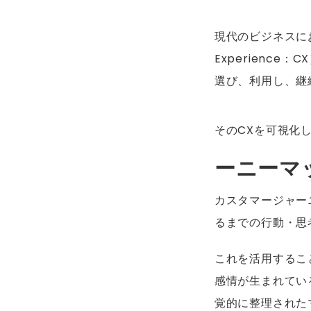
現代のビジネスに
Experienc
選び、利用し、継
そのCXを可視化
ーニーマ
カスタマージャー
るまでの行動・思
これを活用するこ
感情が生まれてい
覚的に整理された