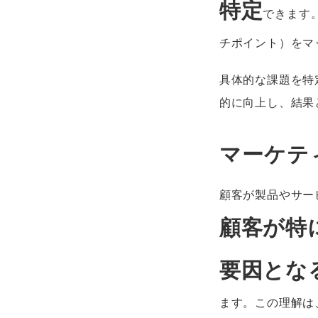
特定
できます
チポイント）をマ
具体的な課題を特
的に向上し、結果
マーケテ
顧客が製品やサー
顧客が特
要因とな
ます。この理解は