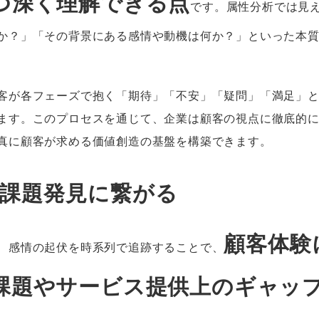
つ深く理解できる点
です。属性分析では見
か？」「その背景にある感情や動機は何か？」といった本
客が各フェーズで抱く「期待」「不安」「疑問」「満足」
ます。このプロセスを通じて、企業は顧客の視点に徹底的
真に顧客が求める価値創造の基盤を構築できます。
の課題発見に繋がる
顧客体験
、感情の起伏を時系列で追跡することで、
課題やサービス提供上のギャッ