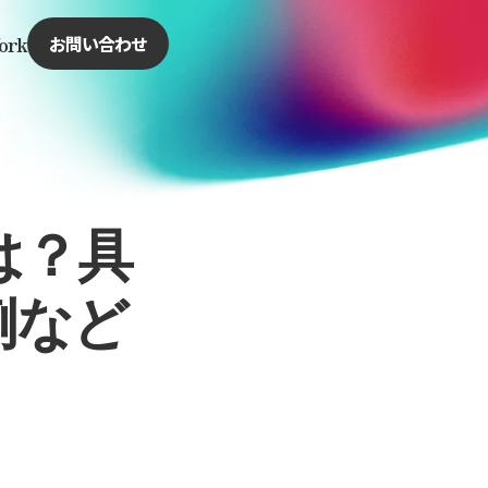
ork
お問い合わせ
は？具
例など