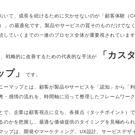
おいて、成長を続けるために欠かせないのが「顧客体験（Cus
e：CX）」の最適化です。製品やサービスの質そのものだけで
続していくまでの一連のプロセス全体が重要視されていま
「カス
し、戦略的に改善するための代表的な手法が
ップ」
です。
ニーマップとは、顧客が製品やサービスを「認知」から「
考・感情の流れを、時間軸に沿って整理したフレームワー
とで、企業は顧客視点に立ち、各接点（タッチポイント）
るのかを把握し、最適な価値提供のタイミングを見極めら
マップは、開発やマーケティング、UX設計、サービスデザ