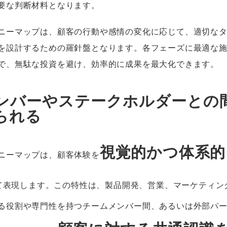
要な判断材料となります。
ニーマップは、顧客の行動や感情の変化に応じて、適切な
を設計するための羅針盤となります。各フェーズに最適な
で、無駄な投資を避け、効率的に成果を最大化できます。
ンバーやステークホルダーとの
られる
視覚的かつ体系的
ニーマップは、顧客体験を
て表現します。この特性は、製品開発、営業、マーケティン
る役割や専門性を持つチームメンバー間、あるいは外部パ