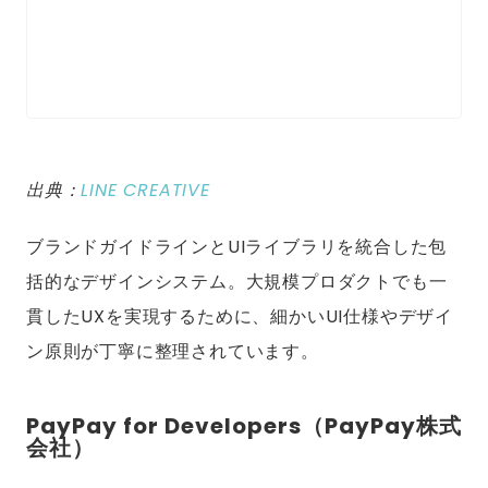
出典：
LINE CREATIVE
ブランドガイドラインとUIライブラリを統合した包
括的なデザインシステム。大規模プロダクトでも一
貫したUXを実現するために、細かいUI仕様やデザイ
ン原則が丁寧に整理されています。
PayPay for Developers（PayPay株式
会社）