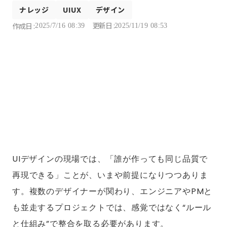
ナレッジ
UIUX
デザイン
更新日 :
作成日 :
2025/7/16 08:39
2025/11/19 08:53
UIデザインの現場では、「誰が作っても同じ品質で
再現できる」ことが、いまや前提になりつつありま
す。複数のデザイナーが関わり、エンジニアやPMと
も並走するプロジェクトでは、感覚ではなく“ルール
と仕組み”で整合を取る必要があります。