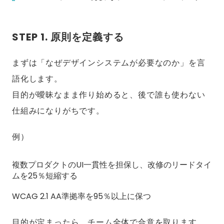
STEP 1. 原則を定義する
まずは「なぜデザインシステムが必要なのか」を言
語化します。
目的が曖昧なまま作り始めると、後で誰も使わない
仕組みになりがちです。
例）
複数プロダクトのUI一貫性を担保し、改修のリードタイ
ムを25％短縮する
WCAG 2.1 AA準拠率を95％以上に保つ
目的が定まったら、チーム全体で合意を取ります。