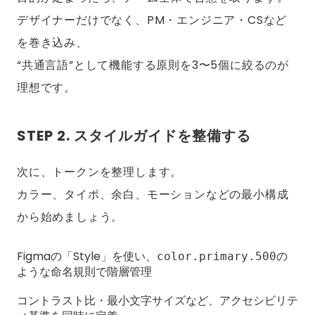
デザイナーだけでなく、PM・エンジニア・CSなど
を巻き込み、
“共通言語”として機能する原則を3〜5個に絞るのが
理想です。
STEP 2. スタイルガイドを整備する
次に、トークンを整理します。
カラー、タイポ、余白、モーションなどの最小構成
から始めましょう。
Figmaの「Style」を使い、
の
color.primary.500
ような命名規則で階層管理
コントラスト比・最小文字サイズなど、アクセシビリテ