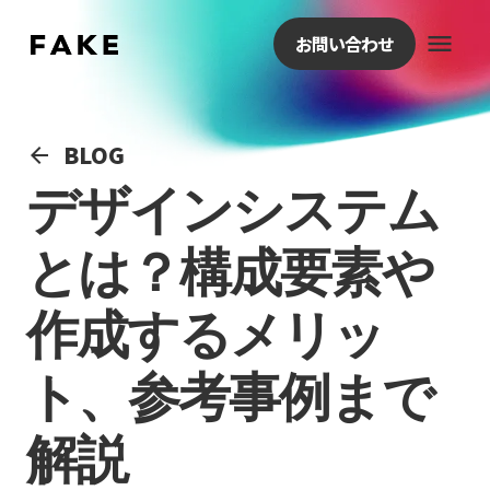
menu
お問い合わせ
BLOG
arrow_back
デザインシステム
とは？構成要素や
作成するメリッ
ト、参考事例まで
解説