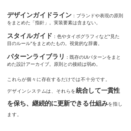
デザインガイドライン
：ブランドや表現の原則
をまとめた「指針」。実装要素は含まない。
スタイルガイド
：色やタイポグラフィなど“見た
目のルール”をまとめたもの。視覚的な辞書。
パターンライブラリ
：既存のUIパターンをまと
めた設計アーカイブ。原則との接続は弱め。
これらが個々に存在するだけでは不十分です。
統合して一貫性
デザインシステムは、それらを
を保ち、継続的に更新できる仕組み
を指し
ます。