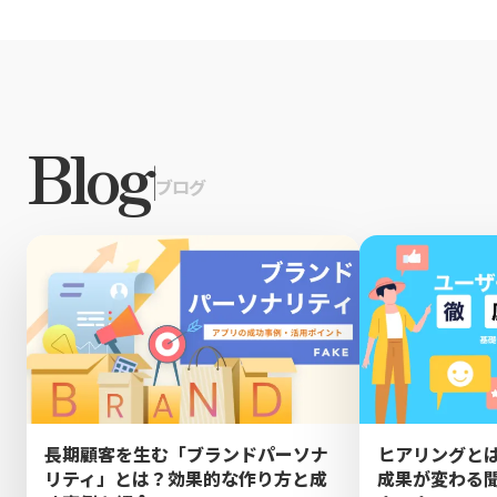
Blog
|
ブログ
長期顧客を生む「ブランドパーソナ
ヒアリングと
リティ」とは？効果的な作り方と成
成果が変わる