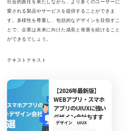
社会的責任を果たしながら、より多くのユーザーに
愛される製品やサービスを提供することができま
す。多様性を尊重し、包括的なデザインを目指すこ
とで、企業は未来に向けた成長と発展を続けること
ができるでしょう。
テキストテキスト
【2026年最新版】
WEBアプリ・スマホ
アプリのUIUXに強い
デザイン会社おすす
デザイン
UIUX
め12選