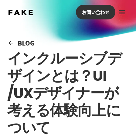
menu
お問い合わせ
BLOG
arrow_back
インクルーシブデ
ザインとは？UI
/UXデザイナーが
考える体験向上に
ついて