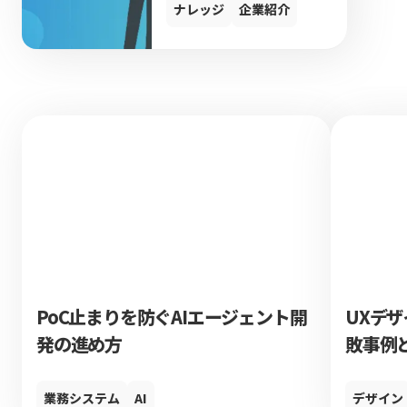
ナレッジ
企業紹介
PoC止まりを防ぐAIエージェント開
UXデ
発の進め方
敗事例
業務システム
AI
デザイン