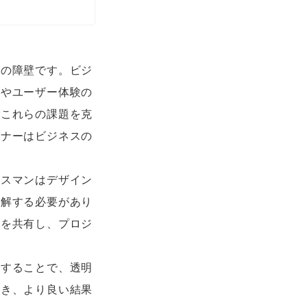
ンの障壁です。ビジ
想やユーザー体験の
、これらの課題を克
イナーはビジネスの
ネスマンはデザイン
理解する必要があり
見を共有し、プロジ
有することで、透明
築き、より良い結果