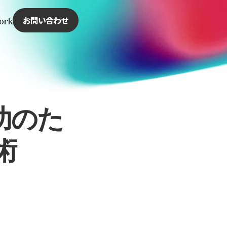
ork
お問い合わせ
功のた
術