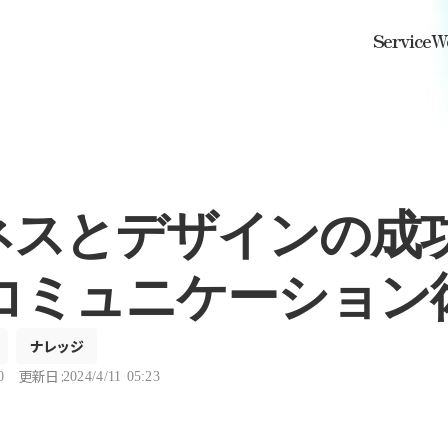
Service
W
ネスとデザインの成
 コミュニケーション
ナレッジ
更新日 :
0
2024/4/11 05:23