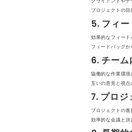
クライアントやチ
プロジェクトの目
5. フィ
効果的なフィード
フィードバックか
6. チー
協働的な作業環境
互いの意見と視点
7. プ
プロジェクトの進
効率的な会議と決