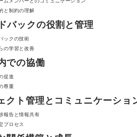
ームメンバーとのコミュニケーション
的と制約の理解
ードバックの役割と管理
バックの技術
らの学習と改善
ム内での協働
の促進
の尊重
ロジェクト管理とコミュニケーショ
捗報告と情報共有
定プロセス