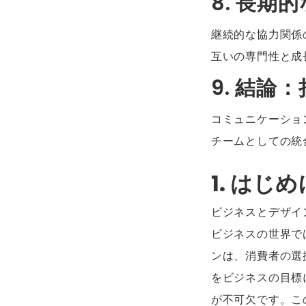
8. 長期
継続的な協力関係
互いの専門性と成
9. 結論
コミュニケーショ
チームとしての統
1. は
ビジネスとデザイ
ビジネスの世界で
ンは、消費者の選
をビジネスの目標
が不可欠です。こ