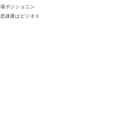
市場ポジショニン
意思疎通はビジネス