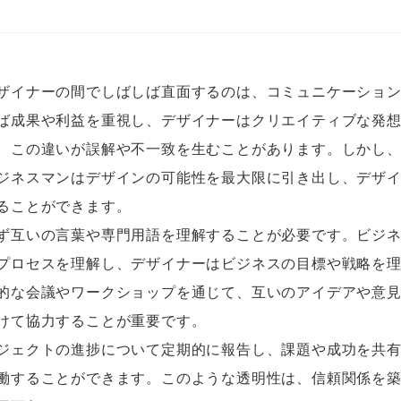
ザイナーの間でしばしば直面するのは、コミュニケーショ
ば成果や利益を重視し、デザイナーはクリエイティブな発
。この違いが誤解や不一致を生むことがあります。しかし
ジネスマンはデザインの可能性を最大限に引き出し、デザ
ることができます。
ず互いの言葉や専門用語を理解することが必要です。ビジ
プロセスを理解し、デザイナーはビジネスの目標や戦略を
的な会議やワークショップを通じて、互いのアイデアや意
けて協力することが重要です。
ジェクトの進捗について定期的に報告し、課題や成功を共
働することができます。このような透明性は、信頼関係を