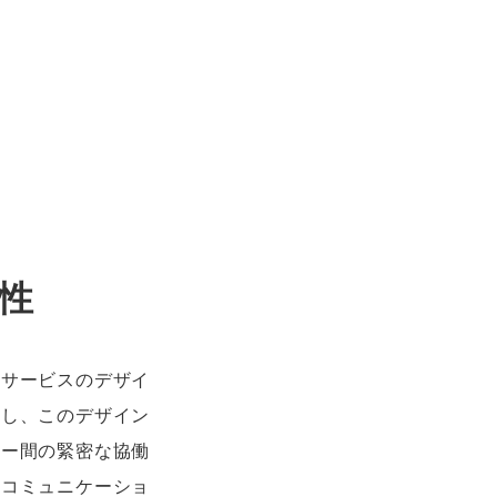
要性
やサービスのデザイ
かし、このデザイン
ナー間の緊密な協働
なコミュニケーショ