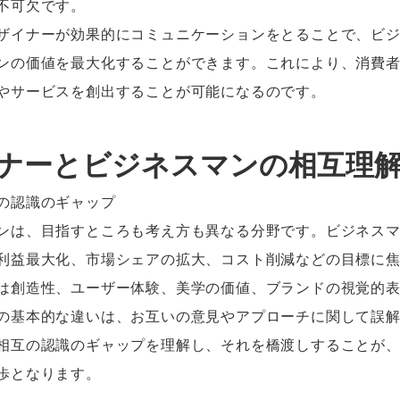
不可欠です。
ザイナーが効果的にコミュニケーションをとることで、ビ
ンの価値を最大化することができます。これにより、消費
やサービスを創出することが可能になるのです。
ザイナーとビジネスマンの相互理
の認識のギャップ
ンは、目指すところも考え方も異なる分野です。ビジネス
利益最大化、市場シェアの拡大、コスト削減などの目標に
は創造性、ユーザー体験、美学の価値、ブランドの視覚的
の基本的な違いは、お互いの意見やアプローチに関して誤
相互の認識のギャップを理解し、それを橋渡しすることが
歩となります。