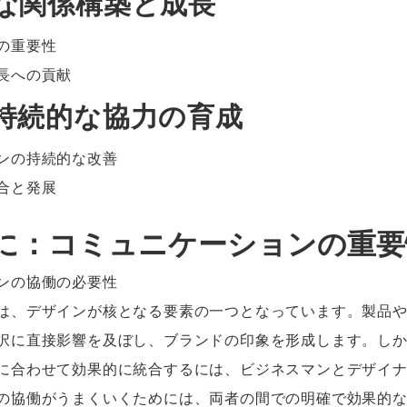
的な関係構築と成長
の重要性
長への貢献
：持続的な協力の育成
ンの持続的な改善
合と発展
じめに：コミュニケーションの重
ンの協働の必要性
は、デザインが核となる要素の一つとなっています。製品
択に直接影響を及ぼし、ブランドの印象を形成します。し
に合わせて効果的に統合するには、ビジネスマンとデザイ
の協働がうまくいくためには、両者の間での明確で効果的