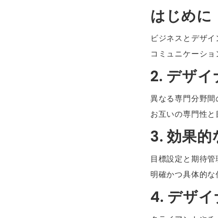
はじめに
ビジネスとデザイ
コミュニケーショ
2. デ
異なる専門分野間
お互いの専門性と
3. 効
目標設定と期待管
明確かつ具体的な
4. デ