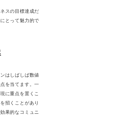
ジネスの目標達成だ
者にとって魅力的で
解
マンはしばしば数値
焦点を当てます。一
表現に重点を置くこ
解を招くことがあり
、効果的なコミュニ