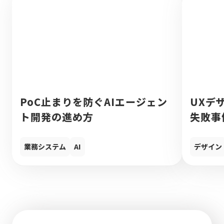
PoC止まりを防ぐAIエージェン
UXデ
ト開発の進め方
失敗事
業務システム
AI
デザイン