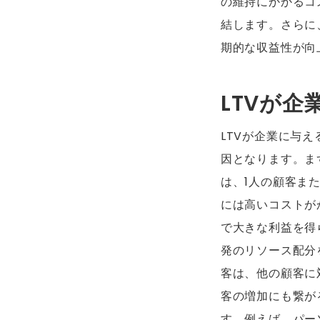
の維持にかかるコ
結します。さらに
期的な収益性が向
LTVが
LTVが企業に与
因となります。ま
は、1人の顧客ま
には高いコストが
で大きな利益を得
発のリソース配分
客は、他の顧客に
客の増加にも繋が
す。例えば、パー