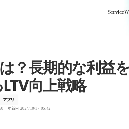
Service
W
とは？長期的な利益
LTV向上戦略
アプリ
更新日 :
50
2024/10/17 05:42