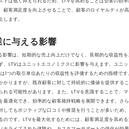
ストは低く抑えられるため、LTVを高めることは企業の効
、顧客満足度を向上させることで、顧客のロイヤルティが
上します。
企業に与える影響
える影響は、短期的な売上向上だけでなく、長期的な収益性
ず、LTVはユニットエコノミクスに影響を与えます。ユニ
たは1つの取引単位あたりの収益性を評価するための指標です
かかりますが、既存顧客に対して持続的に価値を提供する
られる可能性があります。また、LTVを意識することで、
を最適化でき、効率的な顧客維持戦略を展開できます。さら
対してもポジティブな口コミや推奨を行うことが多いため
るのです。LTVを最大化するためには、顧客満足度を高め
ソナライズされた体験や、カスタマーサポートの強化が効