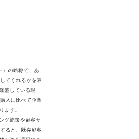
リュー）の略称で、あ
らしてくれるかを表
が隆盛している現
な購入に比べて企業
ります。
ィング施策や顧客サ
較すると、既存顧客