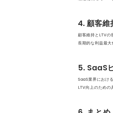
4. 顧客
顧客維持とLTVの
長期的な利益最大
5. Sa
SaaS業界におけ
LTV向上のための
6. まとめ