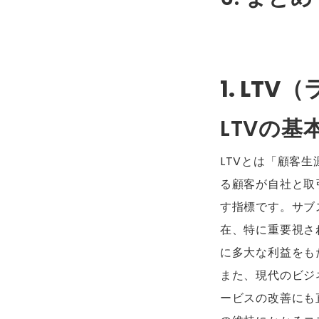
1. LT
LTVの
LTVとは「顧客生
る顧客が自社と取
す指標です。サブ
在、特に重要視さ
に多大な利益をも
また、現代のビジ
ービスの改善にも