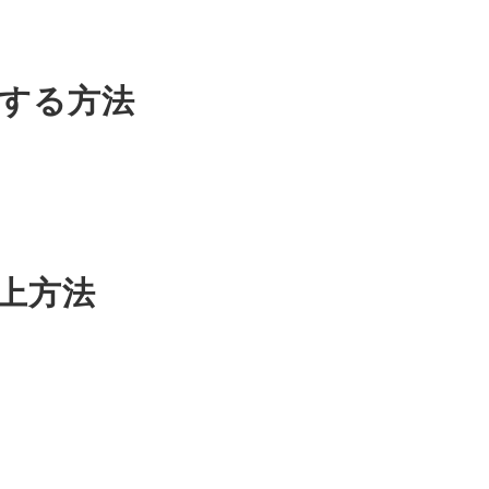
化する方法
向上方法