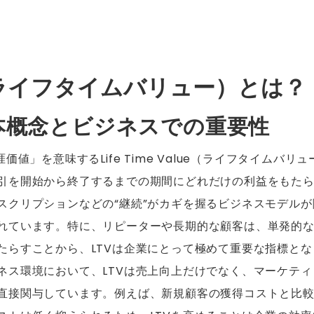
V（ライフタイムバリュー）とは？
基本概念とビジネスでの重要性
涯価値」を意味するLife Time Value（ライフタイムバ
引を開始から終了するまでの期間にどれだけの利益をもた
スクリプションなどの“継続”がカギを握るビジネスモデル
れています。特に、リピーターや長期的な顧客は、単発的
たらすことから、LTVは企業にとって極めて重要な指標とな
ネス環境において、LTVは売上向上だけでなく、マーケテ
直接関与しています。例えば、新規顧客の獲得コストと比