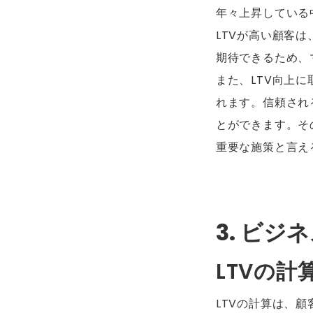
年々上昇している
LTVが高い顧客
期待できるため、
また、LTV向上
れます。信頼され
とができます。そ
重要な施策と言え
3. ビ
LTVの
LTVの計算は、