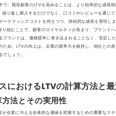
中で、既存顧客のLTVを高めることは、より効率的な成長
は、繰り返し購入するだけでなく、口コミやレビューを通じ
マーケティングコストを抑えつつ、持続的な成長を実現し
に取り組むことで、顧客のロイヤルティが高まり、ブランド
るブランドは、価格競争に巻き込まれることなく、安定し
のため、LTVの向上は、企業の競争力を維持し、他社との
るでしょう。
ジネスにおけるLTVの計算方法と
計算方法とその実用性
顧客が企業に与える全体的な価値を把握するための重要なス