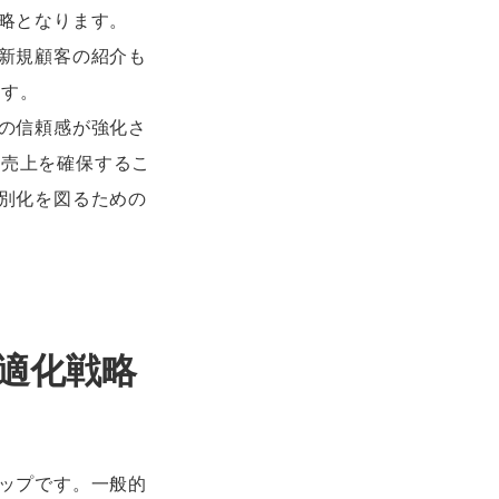
戦略となります。
て新規顧客の紹介も
ます。
への信頼感が強化さ
た売上を確保するこ
差別化を図るための
最適化戦略
テップです。一般的