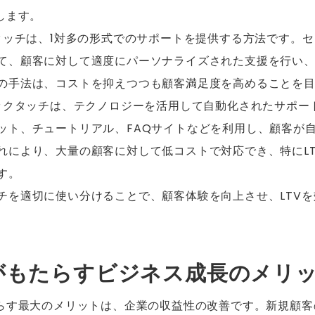
します。
ータッチは、1対多の形式でのサポートを提供する方法です。
て、顧客に対して適度にパーソナライズされた支援を行い
の手法は、コストを抑えつつも顧客満足度を高めることを
テックタッチは、テクノロジーを活用して自動化されたサポー
ット、チュートリアル、FAQサイトなどを利用し、顧客が
れにより、大量の顧客に対して低コストで対応でき、特にL
す。
チを適切に使い分けることで、顧客体験を向上させ、LTV
上がもたらすビジネス成長のメリ
たらす最大のメリットは、企業の収益性の改善です。新規顧