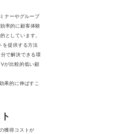
セミナーやグループ
、効率的に顧客体験
目的としています。
トを提供する方法
自分で解決できる環
TVが比較的低い顧
を効果的に伸ばすこ
ット
客の獲得コストが