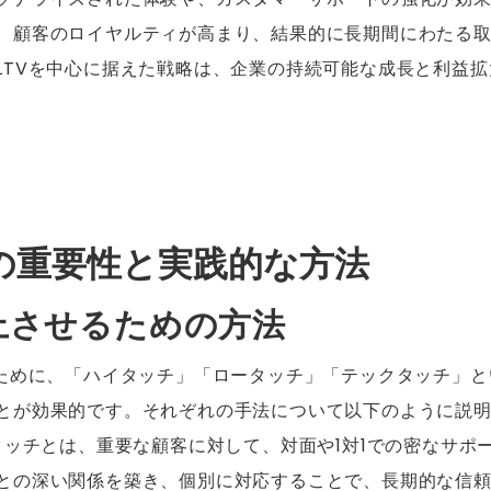
、顧客のロイヤルティが高まり、結果的に長期間にわたる
LTVを中心に据えた戦略は、企業の持続可能な成長と利益
上の重要性と実践的な方法
向上させるための方法
るために、「ハイタッチ」「ロータッチ」「テックタッチ」
とが効果的です。それぞれの手法について以下のように説
イタッチとは、重要な顧客に対して、対面や1対1での密なサポ
との深い関係を築き、個別に対応することで、長期的な信