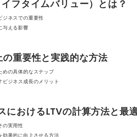
V（ライフタイムバリュー）とは？
とビジネスでの重要性
業に与える影響
V向上の重要性と実践的な方法
るための具体的なステップ
らすビジネス成長のメリット
ネスにおけるLTVの計算方法と最
その実用性
Vを効果的に向上させる方法