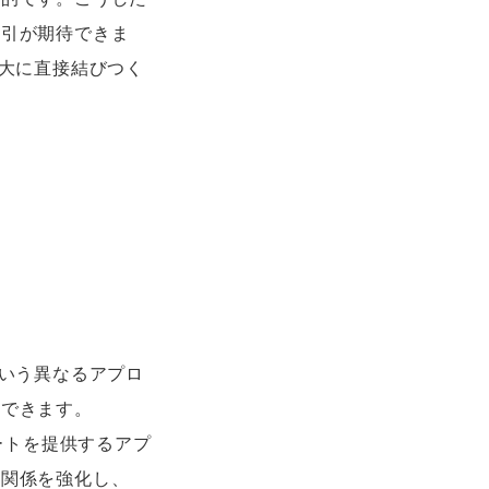
取引が期待できま
拡大に直接結びつく
という異なるアプロ
明できます。
ートを提供するアプ
頼関係を強化し、