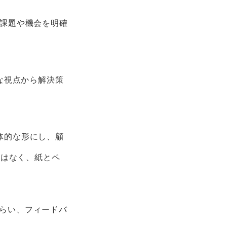
き課題や機会を明確
な視点から解決策
具体的な形にし、顧
要はなく、紙とペ
もらい、フィードバ