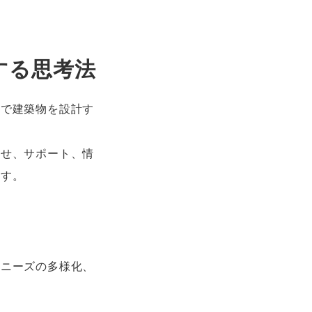
する思考法
るで建築物を設計す
わせ、サポート、情
ます。
客ニーズの多様化、