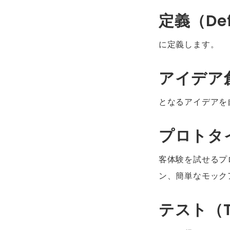
定義（Def
に定義します。
アイデア創
となるアイデアを
プロトタイ
客体験を試せるプ
ン、簡単なモック
テスト（T