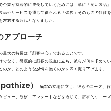
で企業が持続的に成長していくためには、単に「良い製品
製品やサービスを通じて得られる「体験」そのものの価値
を左右する時代となりました。
のアプローチ
の最大の特長は「顧客中心」であることです。
けでなく、徹底的に顧客の視点に立ち、彼らが何を求めて
るのか、どのような感情を抱くのかを深く掘り下げます。
athize）
: 顧客の立場に立ち、彼らのニーズ、
タビュー、観察、アンケートなどを通じて、潜在的なニー