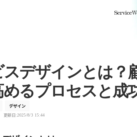
Service
W
ビスデザインとは？
高めるプロセスと成
デザイン
更新日 :
2025/8/3 15:44