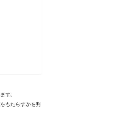
きます。
値をもたらすかを判