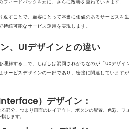
のフィードバックを元に、さらに改善を重ねていきます。
り返すことで、顧客にとって本当に価値のあるサービスを
で持続可能なサービス運用を実現します。
イン、UIデザインとの違い
を理解する上で、しばしば混同されがちなのが「UXデザイン
はサービスデザインの一部であり、密接に関連しています
 Interface）デザイン：
れる部分、つまり画面のレイアウト、ボタンの配置、色彩、フ
を指します。