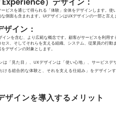
r Experience）デザイン：
サービスを通じて得られる「体験」全体をデザインします。使
な側面も含まれます。UIデザインはUXデザインの一部と言え
デザイン：
デザインを含む、より広範な概念です。顧客がサービスを利用す
ロセス、そしてそれらを支える組織、システム、従業員の行動
素をデザインの対象とします。
インは「見た目」、UXデザインは「使い心地」、サービスデ
おける総合的な体験と、それを支える仕組み」をデザイン
。
デザインを導入するメリット