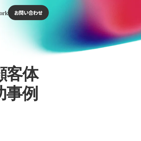
ork
お問い合わせ
顧客体
功事例