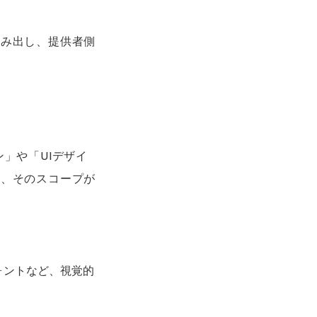
生み出し、提供者側
」や「UIデザイ
が、そのスコープが
ォントなど、視覚的