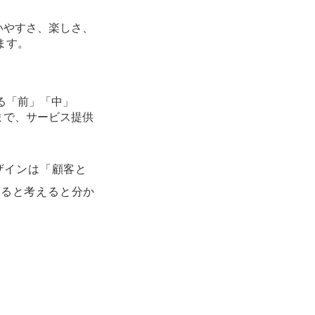
いやすさ、楽しさ、
ます。
る「前」「中」
まで、サービス提供
ザインは「顧客と
すると考えると分か