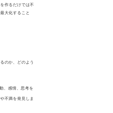
」を作るだけでは不
を最大化すること
いるのか、どのよう
行動、感情、思考を
ズや不満を発見しま