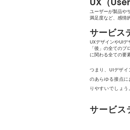
UX（Use
ユーザーが製品や
満足度など、感情的
サービス
UXデザインやUI
「後」の全てのプ
に関わる全ての要
つまり、UIデザ
のあらゆる接点に
りやすいでしょう
サービス