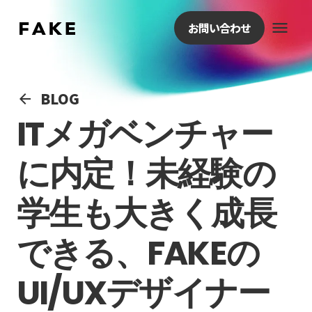
menu
お問い合わせ
BLOG
arrow_back
ITメガベンチャー
に内定！未経験の
学生も大きく成長
できる、FAKEの
UI/UXデザイナー