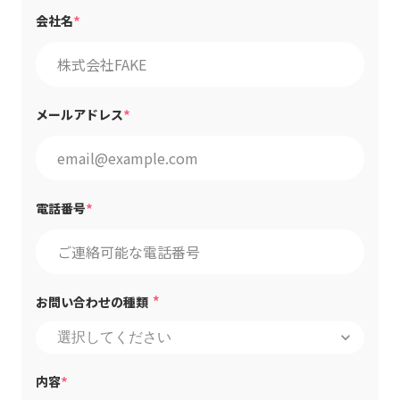
*
会社名
*
メールアドレス
*
電話番号
*
お問い合わせの種類
keyboard_arrow_down
*
内容