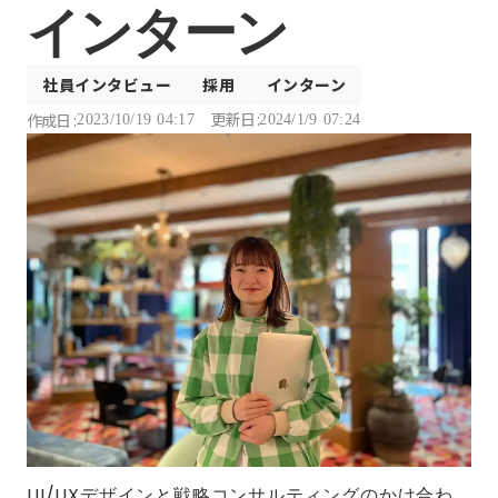
インターン
社員インタビュー
採用
インターン
更新日 :
作成日 :
2023/10/19 04:17
2024/1/9 07:24
UI/UXデザインと戦略コンサルティングのかけ合わ