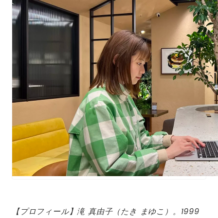
【プロフィール】滝 真由子（たき まゆこ）。1999