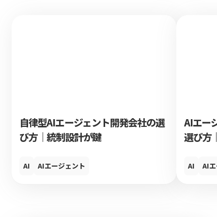
自律型AIエージェント開発会社の選
AIエー
び方｜統制設計が鍵
選び方
AI
AIエージェント
AI
AI