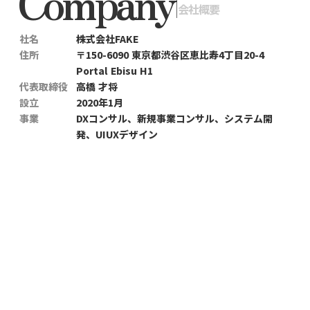
Company
|
会社概要
社名
株式会社FAKE
住所
〒150-6090 東京都渋谷区恵比寿4丁目20-4
Portal Ebisu H1
代表取締役
高橋 才将
設立
2020年1月
事業
DXコンサル、新規事業コンサル、システム開
発、UIUXデザイン