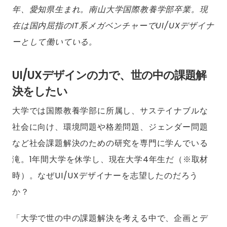
年、愛知県生まれ。南山大学国際教養学部卒業。現
在は国内屈指のIT系メガベンチャーでUI/UXデザイナ
ーとして働いている。
UI/UXデザインの力で、世の中の課題解
決をしたい
大学では国際教養学部に所属し、サステイナブルな
社会に向け、環境問題や格差問題、ジェンダー問題
など社会課題解決のための研究を専門に学んでいる
滝。1年間大学を休学し、現在大学4年生だ（※取材
時）。なぜUI/UXデザイナーを志望したのだろう
か？
「大学で世の中の課題解決を考える中で、企画とデ