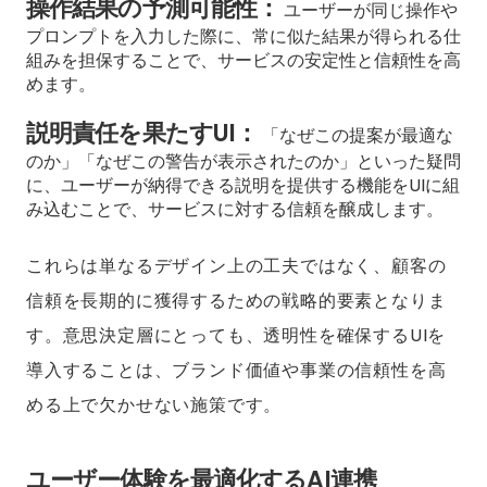
操作結果の予測可能性：
ユーザーが同じ操作や
プロンプトを入力した際に、常に似た結果が得られる仕
組みを担保することで、サービスの安定性と信頼性を高
めます。
説明責任を果たすUI：
「なぜこの提案が最適な
のか」「なぜこの警告が表示されたのか」といった疑問
に、ユーザーが納得できる説明を提供する機能をUIに組
み込むことで、サービスに対する信頼を醸成します。
これらは単なるデザイン上の工夫ではなく、顧客の
信頼を長期的に獲得するための戦略的要素となりま
す。意思決定層にとっても、透明性を確保するUIを
導入することは、ブランド価値や事業の信頼性を高
める上で欠かせない施策です。
ユーザー体験を最適化するAI連携