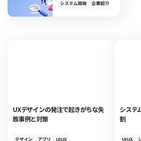
システム開発
企業紹介
UXデザインの発注で起きがちな失
システ
敗事例と対策
割
デザイン
アプリ
UIUX
UIUX