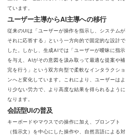
ています。
ユーザー主導からAI主導への移行
従来のUIは「ユーザーが操作を指示し、システムが
それに応答する」という一方向的で固定的な設計で
した。しかし、生成AIでは「ユーザーが曖昧に指示
を与え、AIがその意図を汲み取って最適な提案や補
完を行う」という双方向型で柔軟なインタラクショ
ンへと変化しています。これにより、ユーザーはよ
り少ない労力で、より高度な結果を得られるように
なります。
会話型UIの普及
キーボードやマウスでの操作に加え、プロンプト
（指示文）を中心にした操作や、自然言語による対