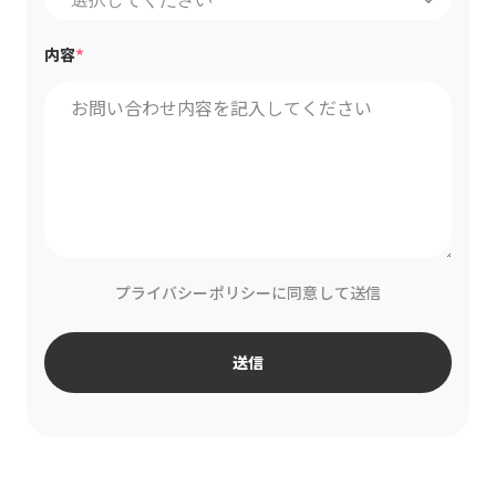
keyboard_arrow_down
*
内容
プライバシーポリシーに同意して送信
送信