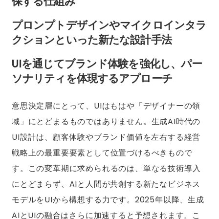
保する仕組み
プロンプトデザインやマイクロインタラ
クションといった新たな設計手法
UIを通じてブランド体験を強化し、パー
ソナリティを体現するアプローチ
意思決定層にとって、UIはもはや「デザイナーの領
域」にとどまるものではありません。生成AI時代の
UI設計は、顧客体験やブランド価値を左右する経営
戦略上の最重要要素として位置づけるべきもので
す。この変革期に求められるのは、単なる技術導入
にとどまらず、AIと人間が共創する新たなビジネス
モデルをUIから構想する力です。2025年以降、生成
AIとUIの融合はさらに加速すると予想されます。こ