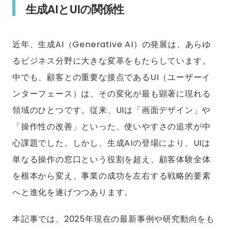
生成AIとUIの関係性
近年、生成AI（Generative AI）の発展は、あらゆ
るビジネス分野に大きな変革をもたらしています。
中でも、顧客との重要な接点であるUI（ユーザーイ
ンターフェース）は、その変化が最も顕著に現れる
領域のひとつです。従来、UIは「画面デザイン」や
「操作性の改善」といった、使いやすさの追求が中
心課題でした。しかし、生成AIの登場により、UIは
単なる操作の窓口という役割を超え、顧客体験全体
を根本から変え、事業の成功を左右する戦略的要素
へと進化を遂げつつあります。
本記事では、2025年現在の最新事例や研究動向をも