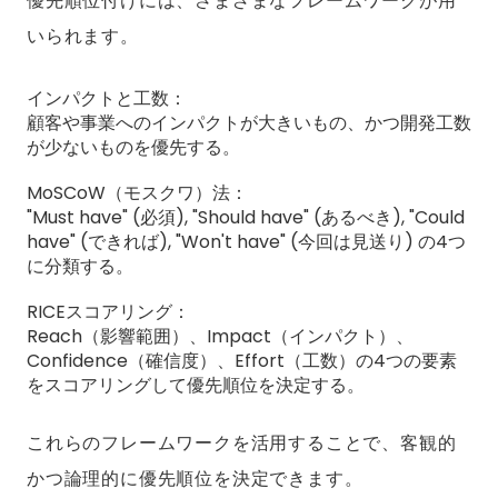
優先順位付けには、さまざまなフレームワークが用
いられます。
インパクトと工数：
顧客や事業へのインパクトが大きいもの、かつ開発工数
が少ないものを優先する。
MoSCoW（モスクワ）法：
"Must have" (必須), "Should have" (あるべき), "Could
have" (できれば), "Won't have" (今回は見送り) の4つ
に分類する。
RICEスコアリング：
Reach（影響範囲）、Impact（インパクト）、
Confidence（確信度）、Effort（工数）の4つの要素
をスコアリングして優先順位を決定する。
これらのフレームワークを活用することで、客観的
かつ論理的に優先順位を決定できます。