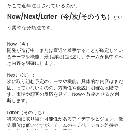
そこで近年注目されているのが、
Now/Next/Later（今/次/そのうち）
とい
う柔軟な分類法です。
Now（今）：
開発が進行中、または直近で着手することが確定してい
るテーマや機能。最も詳細に記述し、チームが集中すべ
き内容を明確にします。
Next（次）：
次に取り組む予定のテーマや機能。具体的な内容はまだ
固まっていないものの、方向性や仮説は明確な段階で
す。市場や顧客の反応を見て、Nowへ昇格させるか判
断します。
Later（そのうち）：
将来的に取り組む可能性があるアイデアやビジョン。優
先順位は低いですが、チームのモチベーション維持や、