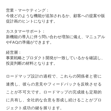
営業・マーケティング：
今後どのような機能が追加されるか、顧客への提案や販
促計画のヒントになります。
カスタマーサポート：
新機能の導入に伴う問い合わせ増加に備え、マニュアル
やFAQの準備ができます。
経営層：
事業戦略とプロダクト開発が一致しているかを確認し、
投資判断の材料となります。
ロードマップ設計の過程で、これらの関係者と密に
連携し、彼らの意見やフィードバックを反映させる
ことが不可欠です。ロードマップの完成後も定期的
に共有し、全社的な合意を形成し続けることがプロ
ジェクト成功の鍵を握ります。