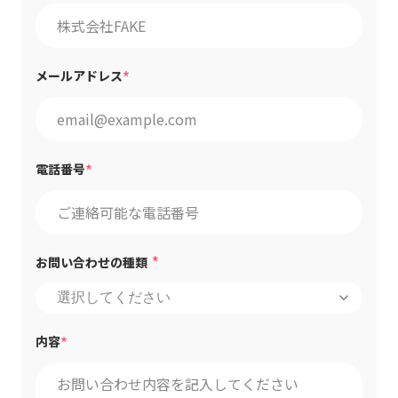
*
メールアドレス
*
電話番号
*
お問い合わせの種類
keyboard_arrow_down
*
内容