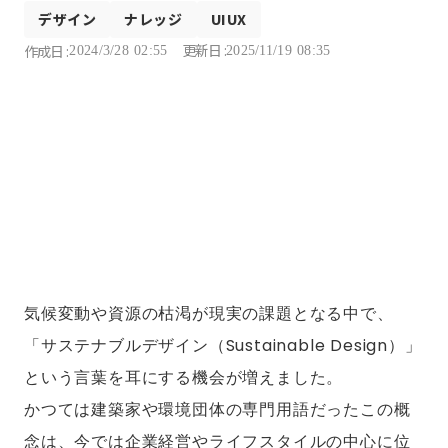
デザイン
ナレッジ
UIUX
更新日 :
作成日 :
2024/3/28 02:55
2025/11/19 08:35
気候変動や資源の枯渇が現実の課題となる中で、
「サステナブルデザイン（Sustainable Design）」
という言葉を耳にする機会が増えました。
かつては建築家や環境団体の専門用語だったこの概
念は、今では企業経営やライフスタイルの中心に位