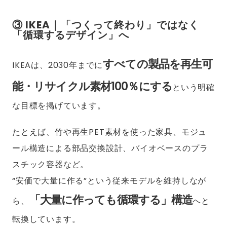
③ IKEA｜「つくって終わり」ではなく
「循環するデザイン」へ
すべての製品を再生可
IKEAは、2030年までに
能・リサイクル素材100％にする
という明確
な目標を掲げています。
たとえば、竹や再生PET素材を使った家具、モジュ
ール構造による部品交換設計、バイオベースのプラ
スチック容器など。
“安価で大量に作る”という従来モデルを維持しなが
「大量に作っても循環する」構造
ら、
へと
転換しています。