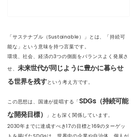
「サステナブル（Sustainable）」とは、「持続可
能な」という意味を持つ言葉です。
環境、社会、経済の3つの側面をバランスよく発展さ
未来世代が同じように豊かに暮らせ
せ、
る世界を残す
という考え方です。
SDGs（持続可能
この思想は、国連が提唱する「
な開発目標）
」とも深く関係しています。
2030年までに達成すべき17の目標と169のターゲッ
トを掲げたSDGsは、世界中の企業や自治体、個人が