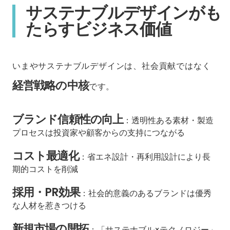
サステナブルデザインがも
たらすビジネス価値
いまやサステナブルデザインは、社会貢献ではなく
経営戦略の中核
です。
ブランド信頼性の向上
：透明性ある素材・製造
プロセスは投資家や顧客からの支持につながる
コスト最適化
：省エネ設計・再利用設計により長
期的コストを削減
採用・PR効果
：社会的意義のあるブランドは優秀
な人材を惹きつける
新規市場の開拓
：「サステナブル×テクノロジー」