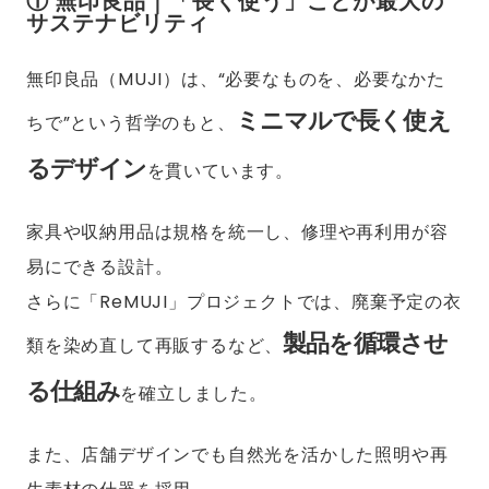
① 無印良品｜「長く使う」ことが最大の
サステナビリティ
無印良品（MUJI）は、“必要なものを、必要なかた
ミニマルで長く使え
ちで”という哲学のもと、
るデザイン
を貫いています。
家具や収納用品は規格を統一し、修理や再利用が容
易にできる設計。
さらに「ReMUJI」プロジェクトでは、廃棄予定の衣
製品を循環させ
類を染め直して再販するなど、
る仕組み
を確立しました。
また、店舗デザインでも自然光を活かした照明や再