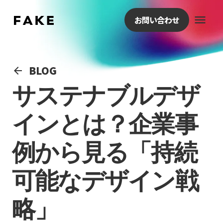
menu
お問い合わせ
BLOG
arrow_back
サステナブルデザ
インとは？企業事
例から見る「持続
可能なデザイン戦
略」